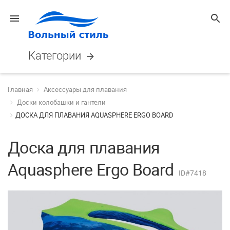
menu
search
Категории
arrow_forward
Главная
Аксессуары для плавания
Доски колобашки и гантели
ДОСКА ДЛЯ ПЛАВАНИЯ AQUASPHERE ERGO BOARD
Доска для плавания
Aquasphere Ergo Board
ID#7418