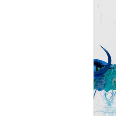
Изготовление на заказ
шапочек для плавания