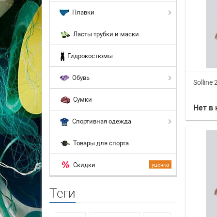
Плавки
Ласты трубки и маски
Гидрокостюмы
Обувь
Solline
Сумки
Нет в
Спортивная одежда
Товары для спорта
Скидки
уценка
Теги