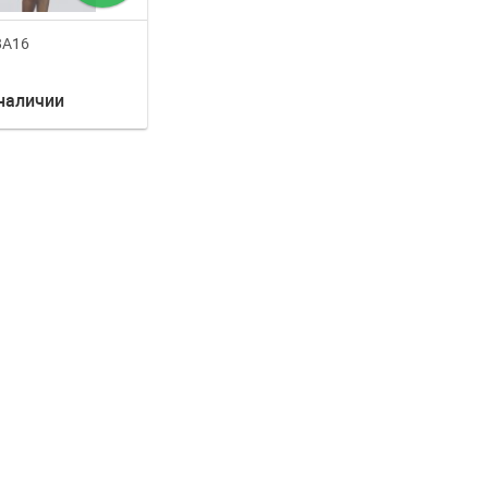
 8A16
 наличии
нно не доступны
Наш интернет магазин