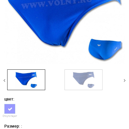
цвет:
Отсутствует
Размер: :