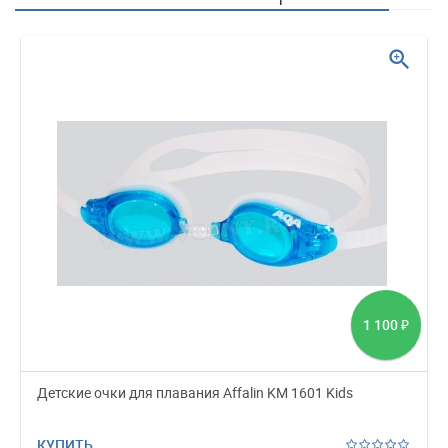
zoom_in
1 100
₽
Детские очки для плавания Affalin KM 1601 Kids
КУПИТЬ