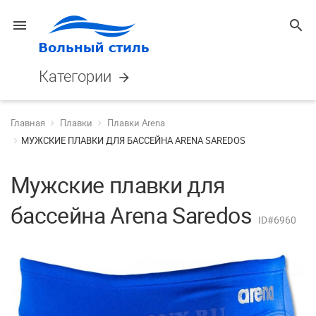
menu
search
Категории
arrow_forward
Главная
Плавки
Плавки Arena
МУЖСКИЕ ПЛАВКИ ДЛЯ БАССЕЙНА ARENA SAREDOS
Мужские плавки для
бассейна Arena Saredos
ID#6960