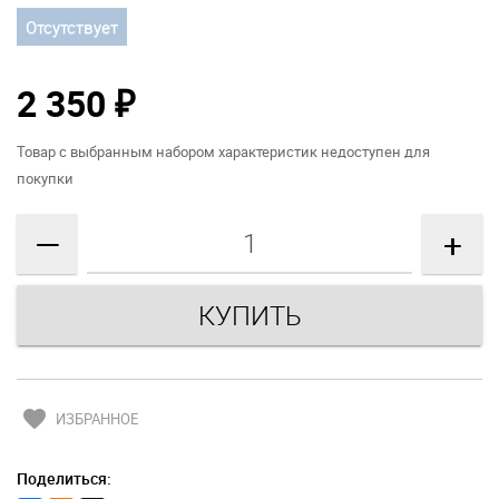
Отсутствует
2 350
₽
Товар с выбранным набором характеристик недоступен для
покупки
—
+
favorite
ИЗБРАННОЕ
Поделиться: