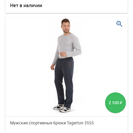
Нет в наличии
zoom_in
2 100
₽
Мужские спортивные брюки Tagerton 3555