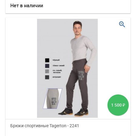
Нет в наличии
zoom_in
1 500
₽
Брюки спортивные Tagerton - 2241