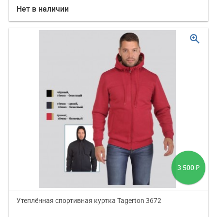
Нет в наличии
zoom_in
3 500
₽
Утеплённая спортивная куртка Tagerton 3672