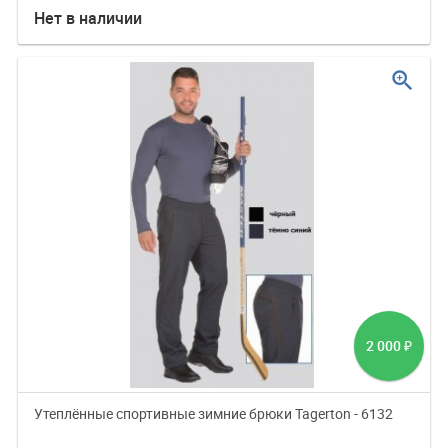
Нет в наличии
zoom_in
2 000
₽
Утеплённые спортивные зимние брюки Tagerton - 6132