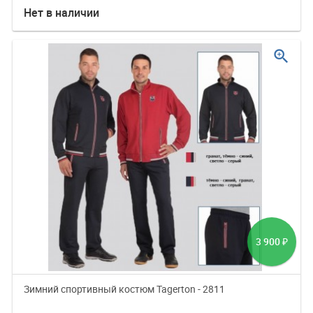
Нет в наличии
zoom_in
3 900
₽
Зимний спортивный костюм Tagerton - 2811