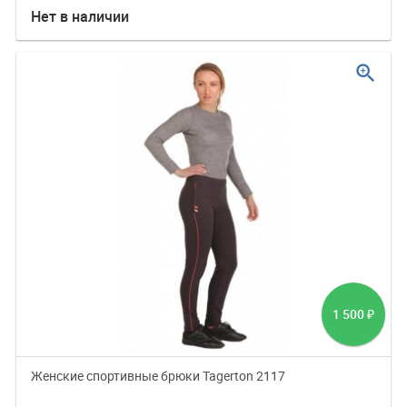
Нет в наличии
zoom_in
1 500
₽
Женские спортивные брюки Tagerton 2117