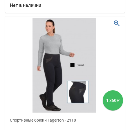
Нет в наличии
zoom_in
1 350
₽
Спортивные брюки Tagerton - 2118