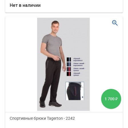
Нет в наличии
zoom_in
1 700
₽
Спортивные брюки Tagerton - 2242