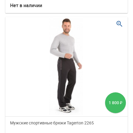
Нет в наличии
zoom_in
1 800
₽
Мужские спортивные брюки Tagerton 2265