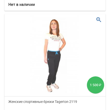
Нет в наличии
zoom_in
1 500
₽
Женские спортивные брюки Tagerton 2119