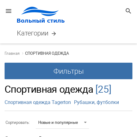
menu
search
Категории
arrow_forward
Главная
СПОРТИВНАЯ ОДЕЖДА
Фильтры
Спортивная одежда
[25]
Спортивная одежда Tagerton
Рубашки, футболки
Сортировать:
Новые и популярные