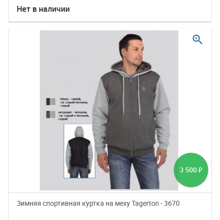
Нет в наличии
zoom_in
3 500
₽
Зимняя спортивная куртка на меху Tagerton - 3670