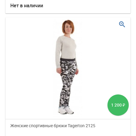
Нет в наличии
zoom_in
1 200
₽
Женские спортивные брюки Tagerton 2125