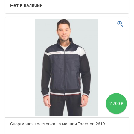
Нет в наличии
zoom_in
2 700
₽
Спортивная толстовка на молнии Tagerton 2619