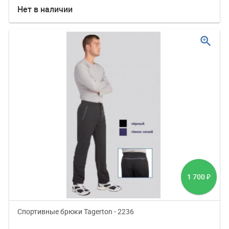
Нет в наличии
zoom_in
1 700
₽
Спортивные брюки Tagerton - 2236