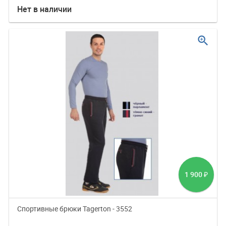
Нет в наличии
zoom_in
1 900
₽
Спортивные брюки Tagerton - 3552