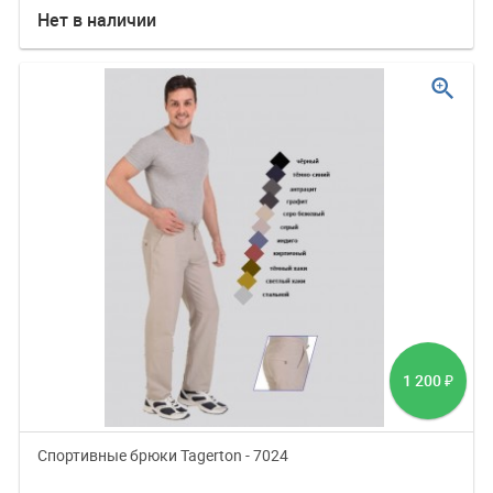
Нет в наличии
zoom_in
1 200
₽
Спортивные брюки Tagerton - 7024