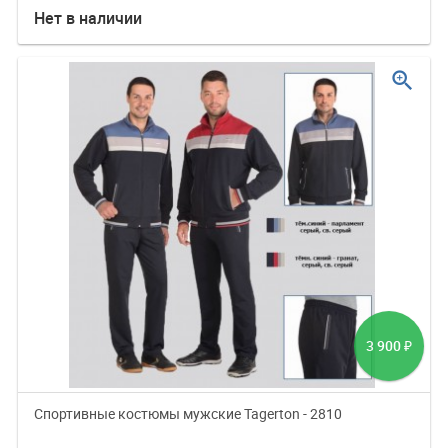
Нет в наличии
zoom_in
3 900
₽
Спортивные костюмы мужские Tagerton - 2810