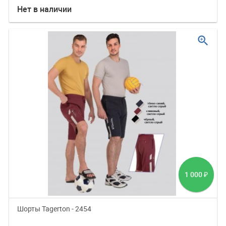
Нет в наличии
zoom_in
1 000
₽
Шорты Tagerton - 2454