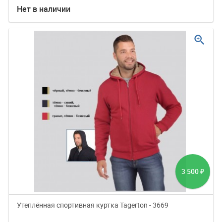
Нет в наличии
zoom_in
3 500
₽
Утеплённая спортивная куртка Tagerton - 3669