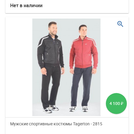
Нет в наличии
zoom_in
4 100
₽
Мужские спортивные костюмы Tagerton - 2815