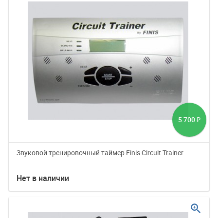
5 700
₽
Звуковой тренировочный таймер Finis Circuit Trainer
Нет в наличии
zoom_in