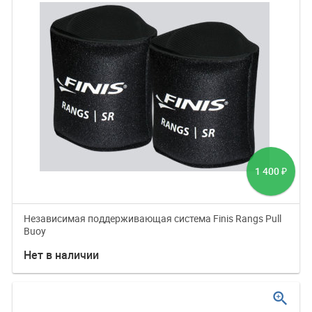
1 400
₽
Независимая поддерживающая система Finis Rangs Pull
Buoy
Нет в наличии
zoom_in