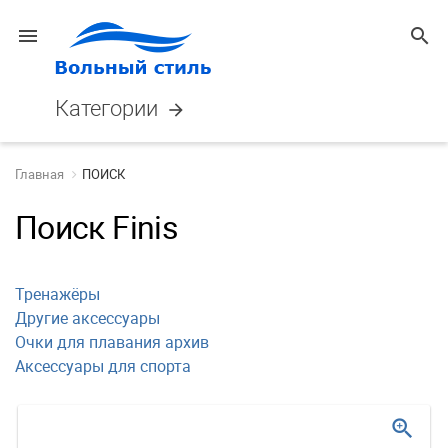
menu
search
Категории
arrow_forward
Главная
ПОИСК
Поиск Finis
Тренажёры
Другие аксессуары
Очки для плавания архив
Аксессуары для спорта
zoom_in