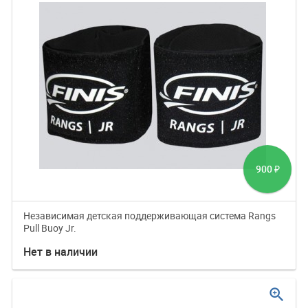
900
₽
Независимая детская поддерживающая система Rangs
Pull Buoy Jr.
Нет в наличии
zoom_in