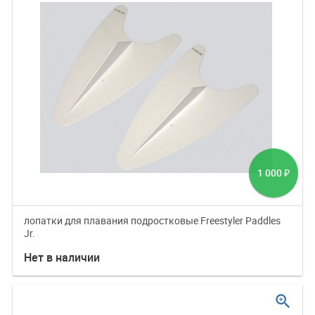
1 000
₽
лопатки для плавания подростковые Freestyler Paddles
Jr.
Нет в наличии
zoom_in