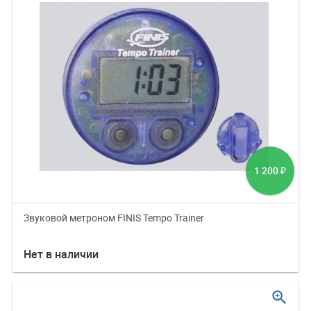
1 200
₽
Звуковой метроном FINIS Tempo Trainer
Нет в наличии
zoom_in