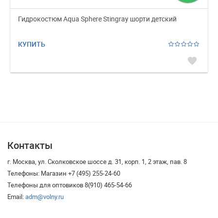
Гидрокостюм Aqua Sphere Stingray шорти детский
КУПИТЬ
favorite
Контакты
г. Москва, ул. Сколковское шоссе д. 31, корп. 1, 2 этаж, пав. 8
Телефоны: Магазин +7 (495) 255-24-60
Телефоны для оптовиков 8(910) 465-54-66
Email:
adm@volny.ru