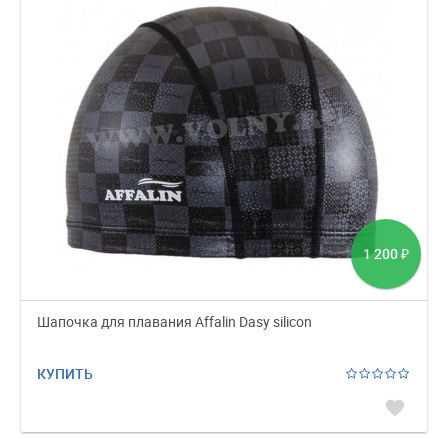
1 200
₽
Шапочка для плавания Affalin Dasy silicon
КУПИТЬ
favorite