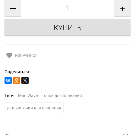
—
+
favorite
ИЗБРАННОЕ
Поделиться:
Теги:
Mad Wave
очки для плавания
детские очки для плавания