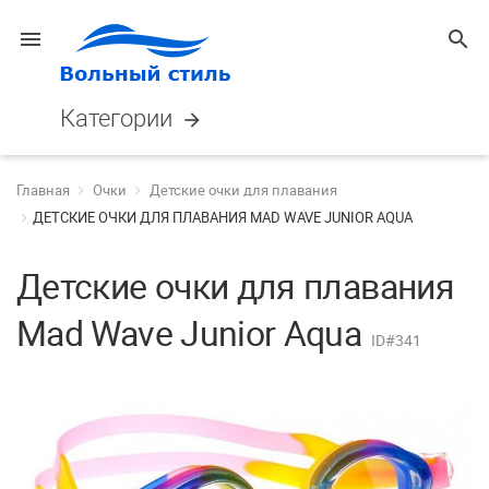
menu
search
Категории
arrow_forward
Главная
Очки
Детские очки для плавания
ДЕТСКИЕ ОЧКИ ДЛЯ ПЛАВАНИЯ MAD WAVE JUNIOR AQUA
Детские очки для плавания
Mad Wave Junior Aqua
ID#341