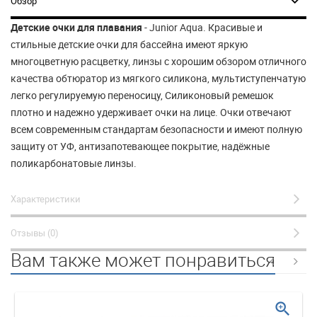
Обзор
Детские очки для плавания
- Junior Aqua. Красивые и
стильные детские очки для бассейна имеют яркую
многоцветную расцветку, линзы с хорошим обзором отличного
качества обтюратор из мягкого силикона, мультиступенчатую
легко регулируемую переносицу, Силиконовый ремешок
плотно и надежно удерживает очки на лице. Очки отвечают
всем современным стандартам безопасности и имеют полную
защиту от УФ, антизапотевающее покрытие, надёжные
поликарбонатовые линзы.
Характеристики
Отзывы (0)
Вам также может понравиться
zoom_in