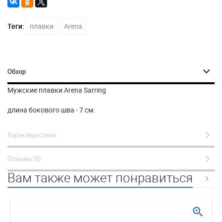
Теги:
плавки
Arena
Обзор
Мужские плавки Arena Sarring
длина бокового шва - 7 см.
Характеристики
Отзывы (0)
Вам также может понравиться
zoom_in