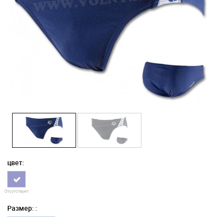
цвет:
Отсутствует
Размер: :