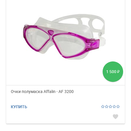
1 500
₽
Очки полумаска Affalin - AF 3200
КУПИТЬ
favorite