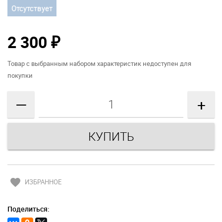
Отсутствует
2 300
₽
Товар с выбранным набором характеристик недоступен для
покупки
—
+
favorite
ИЗБРАННОЕ
Поделиться: