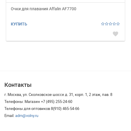
Очки для плавания Affalin AF7700
КУПИТЬ
favorite
Контакты
г. Москва, ул. Сколковское шоссе д. 31, корп. 1, 2 этаж, пав. 8
Телефоны: Магазин +7 (495) 255-24-60
Телефоны для оптовиков 8(910) 465-54-66
Email:
adm@volny.ru