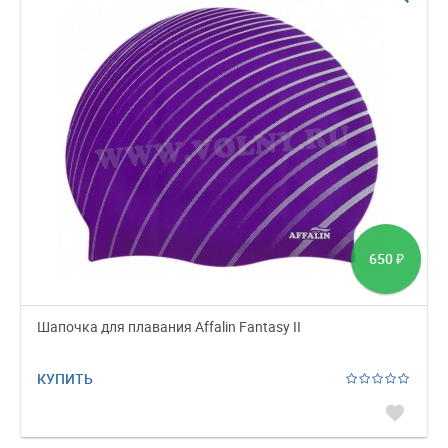
650
₽
Шапочка для плавания Affalin Fantasy II
КУПИТЬ
favorite