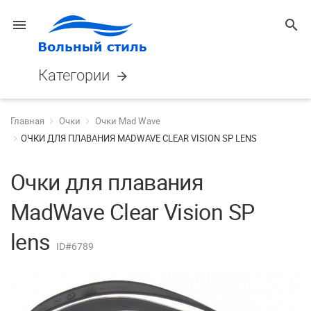
menu
search
Категории
arrow_forward
Главная
Очки
Очки Mad Wave
ОЧКИ ДЛЯ ПЛАВАНИЯ MADWAVE CLEAR VISION SP LENS
Очки для плавания
MadWave Clear Vision SP
lens
ID#6789