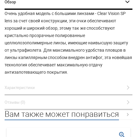
Обзор
Очень удобная модель с большими линзами - Clear Vision SP
lens за счет своей конструкции, эти очки обеспечивают
хороший и широкий обзор, этому так же способствуют
кристально прозрачные полированные
целлюлозополимерные линзы, имеющие наивысшую защиту
от ультрафиолета. Для максимального удобства пловцов в
линзы капиллярным способом внедрен антифог, эта новейшая
технология обеспечивает максимальную отдачу
антизапотевающего покрытия.
Характеристики
Отзывы (0)
Вам также может понравиться
zoom_in