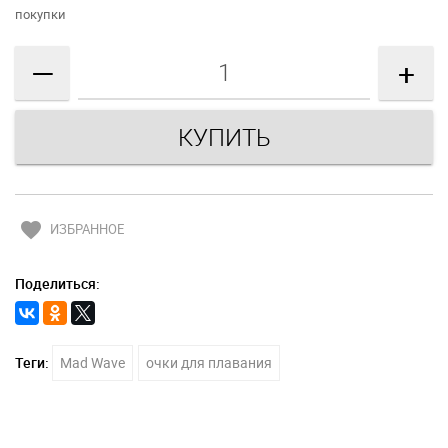
покупки
—
+
favorite
ИЗБРАННОЕ
Поделиться:
Теги:
Mad Wave
очки для плавания