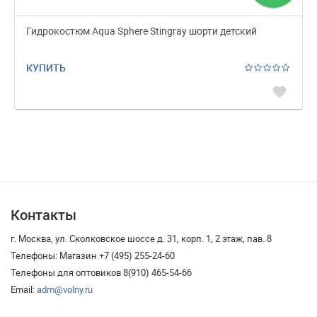
Гидрокостюм Aqua Sphere Stingray шорти детский
КУПИТЬ
favorite
Контакты
г. Москва, ул. Сколковское шоссе д. 31, корп. 1, 2 этаж, пав. 8
Телефоны: Магазин +7 (495) 255-24-60
Телефоны для оптовиков 8(910) 465-54-66
Email:
adm@volny.ru