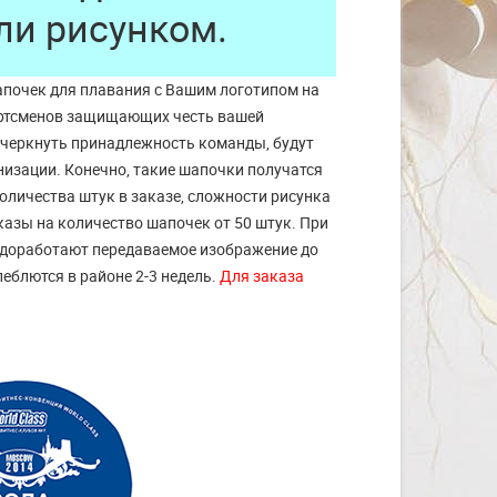
ли рисунком.
почек для плавания с Вашим логотипом на
ртсменов защищающих честь вашей
дчеркнуть принадлежность команды, будут
изации. Конечно, такие шапочки получатся
количества штук в заказе, сложности рисунка
казы на количество шапочек от 50 штук. При
 доработают передаваемое изображение до
леблются в районе 2-3 недель.
Для заказа