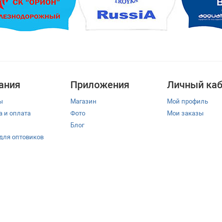
ания
Приложения
Личный каб
ы
Магазин
Мой профиль
а и оплата
Фото
Мои заказы
Блог
 для оптовиков