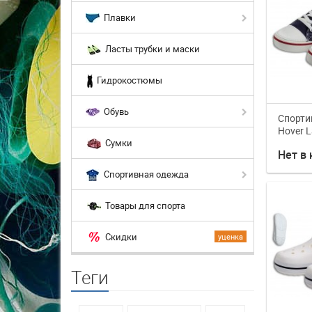
Плавки
Ласты трубки и маски
Гидрокостюмы
Обувь
Спорти
Hover L
Сумки
Нет в
Спортивная одежда
Товары для спорта
Скидки
уценка
Теги