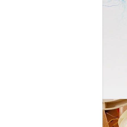
со с...
Изготовление на заказ шапочек для
плавания со своим логотипом или
рисунком. ...
ЧИТАТЬ ДАЛЬШЕ