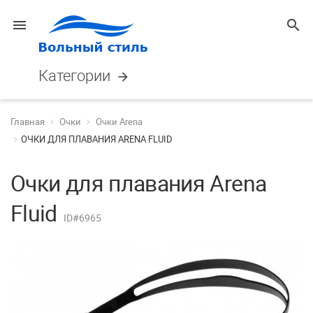
menu
search
Категории
arrow_forward
Главная
Очки
Очки Arena
ОЧКИ ДЛЯ ПЛАВАНИЯ ARENA FLUID
Очки для плавания Arena
Fluid
ID#6965