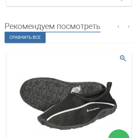
Рекомендуем посмотреть
zoom_in