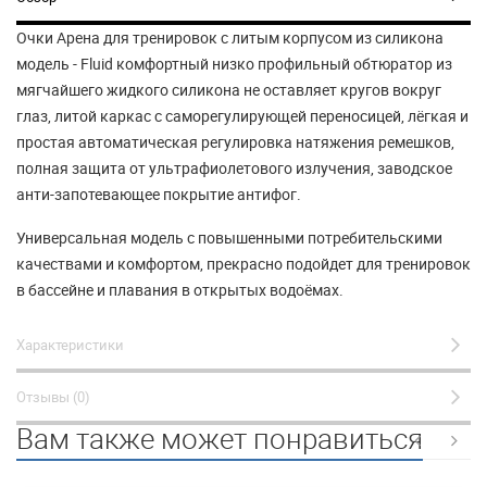
Очки Арена
для тренировок с литым корпусом из силикона
модель - Fluid комфортный низко профильный обтюратор из
мягчайшего жидкого силикона не оставляет кругов вокруг
глаз, литой каркас с саморегулирующей переносицей, лёгкая и
простая автоматическая регулировка натяжения ремешков,
полная защита от ультрафиолетового излучения, заводское
анти-запотевающее покрытие антифог.
Универсальная модель с повышенными потребительскими
качествами и комфортом, прекрасно подойдет для тренировок
в бассейне и плавания в открытых водоёмах.
Характеристики
Отзывы (0)
Вам также может понравиться