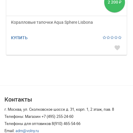
2 200
₽
Коралловые тапочки Aqua Sphere Lisbona
КУПИТЬ
favorite
Контакты
г. Москва, ул. Сколковское шоссе д. 31, корп. 1, 2 этаж, пав. 8
Телефоны: Магазин +7 (495) 255-24-60
Телефоны для оптовиков 8(910) 465-54-66
Email:
adm@volny.ru