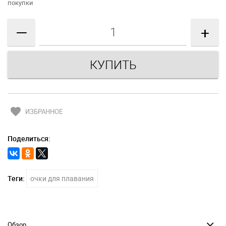
покупки
—
+
favorite
ИЗБРАННОЕ
Поделиться:
Теги:
очки для плавания
Обзор