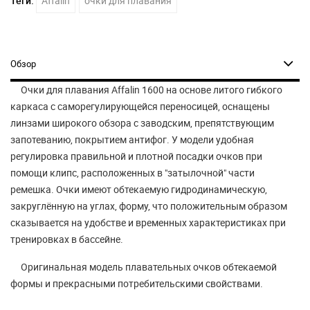
Теги:
Affalin
очки для плавания
Обзор
Очки для плавания Affalin 1600 на основе литого гибкого
каркаса с саморегулирующейся переносицей, оснащены
линзами широкого обзора с заводским, препятствующим
запотеванию, покрытием антифог. У модели удобная
регулировка правильной и плотной посадки очков при
помощи клипс, расположенных в "затылочной" части
ремешка. Очки имеют обтекаемую гидродинамическую,
закруглённую на углах, форму, что положительным образом
сказывается на удобстве и временных характеристиках при
тренировках в бассейне.
Оригинальная модель плавательных очков обтекаемой
формы и прекрасными потребительскими свойствами.