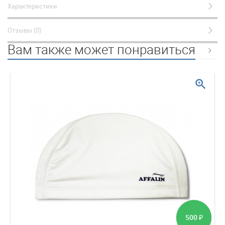
Характеристики
Отзывы (0)
Вам также может понравиться
zoom_in
500
₽