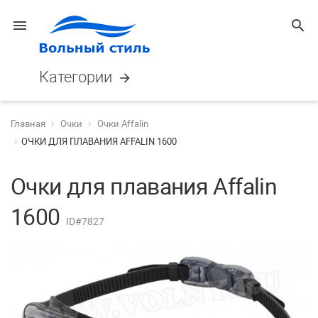
menu
search
Категории
arrow_forward
Главная
Очки
Очки Affalin
ОЧКИ ДЛЯ ПЛАВАНИЯ AFFALIN 1600
Очки для плавания Affalin
1600
ID#7827