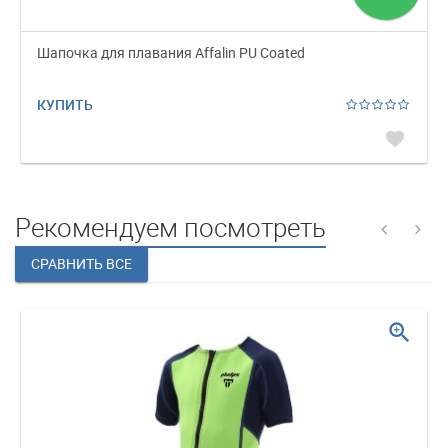
Шапочка для плавания Affalin PU Coated
КУПИТЬ
favorite
Рекомендуем посмотреть
zoom_in