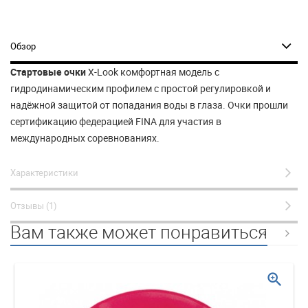
Обзор
Стартовые очки
X-Look комфортная модель с
гидродинамическим профилем с простой регулировкой и
надёжной защитой от попадания воды в глаза. Очки прошли
сертификацию федерацией FINA для участия в
международных соревнованиях.
Характеристики
Отзывы (1)
Вам также может понравиться
zoom_in