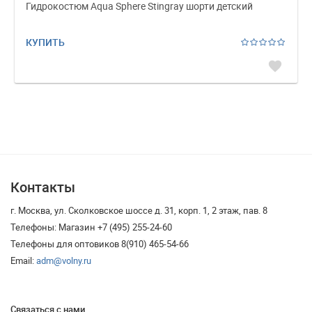
Гидрокостюм Aqua Sphere Stingray шорти детский
КУПИТЬ
favorite
Контакты
г. Москва, ул. Сколковское шоссе д. 31, корп. 1, 2 этаж, пав. 8
Телефоны: Магазин +7 (495) 255-24-60
Телефоны для оптовиков 8(910) 465-54-66
Email:
adm@volny.ru
Связаться с нами