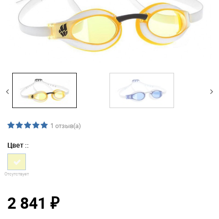
1
отзыв(а)
Цвет ::
Отсутствует
2 841
₽