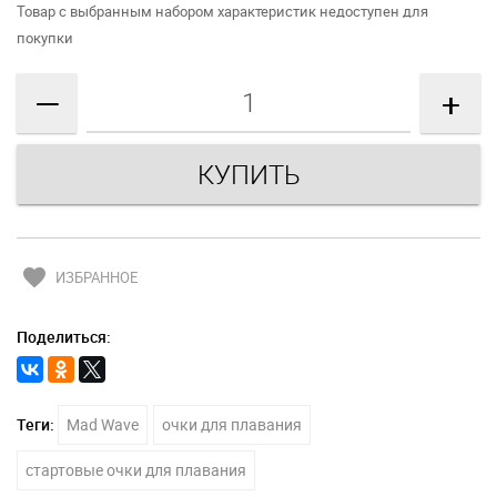
Товар с выбранным набором характеристик недоступен для
покупки
—
+
favorite
ИЗБРАННОЕ
Поделиться:
Теги:
Mad Wave
очки для плавания
стартовые очки для плавания