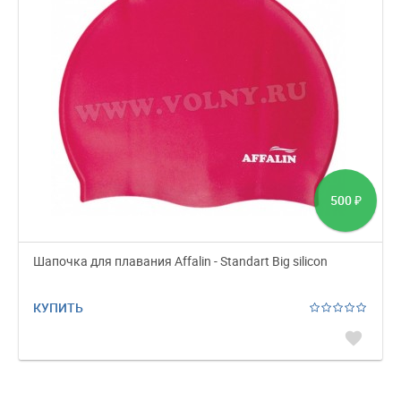
500
₽
Шапочка для плавания Affalin - Standart Big silicon
КУПИТЬ
favorite