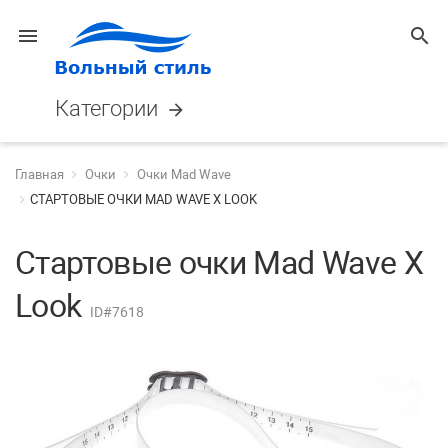
menu
search
Категории
arrow_forward
Главная
Очки
Очки Mad Wave
СТАРТОВЫЕ ОЧКИ MAD WAVE X LOOK
Стартовые очки Mad Wave X
Look
ID#7618