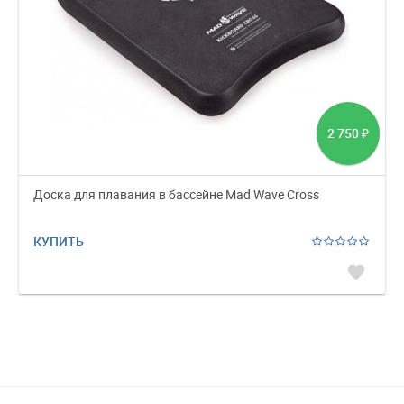
2 750
₽
Доска для плавания в бассейне Mad Wave Cross
КУПИТЬ
favorite