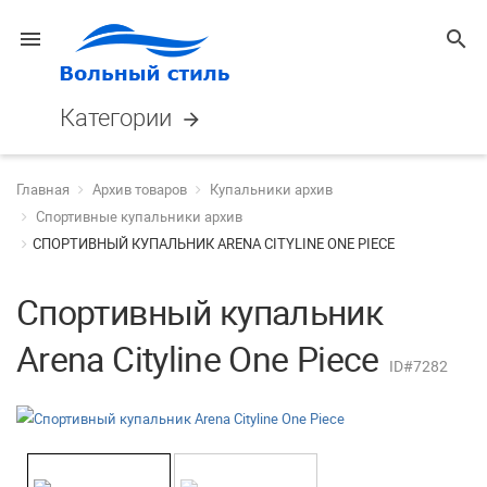
menu
search
Категории
arrow_forward
Главная
Архив товаров
Купальники архив
Спортивные купальники архив
СПОРТИВНЫЙ КУПАЛЬНИК ARENA CITYLINE ONE PIECE
Спортивный купальник
Arena Cityline One Piece
ID#7282