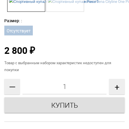
Размер: :
Отсутствует
2 800
₽
Товар с выбранным набором характеристик недоступен для
покупки
—
+