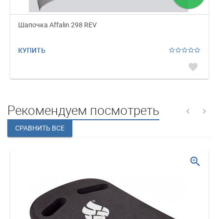
Шапочка Affalin 298 REV
КУПИТЬ
favorite
Рекомендуем посмотреть
zoom_in