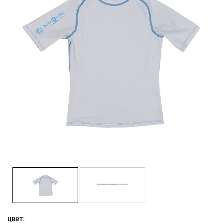
цвет: