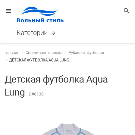
menu
search
Категории
arrow_forward
Главная
Спортивная одежда
Рубашки, футболки
ДЕТСКАЯ ФУТБОЛКА AQUA LUNG
Детская футболка Aqua
Lung
ID#8130