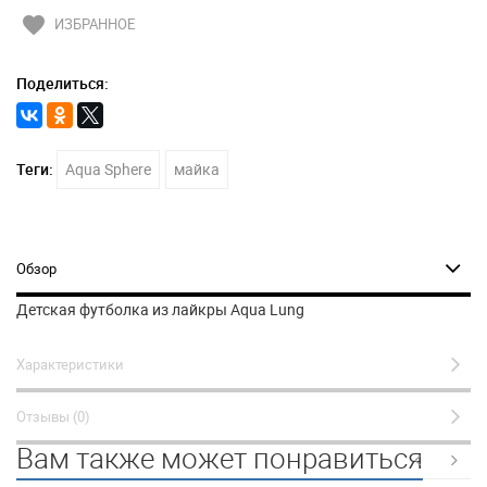
favorite
ИЗБРАННОЕ
Поделиться:
Теги:
Aqua Sphere
майка
Обзор
Детская футболка из лайкры Aqua Lung
Характеристики
Отзывы (0)
Вам также может понравиться