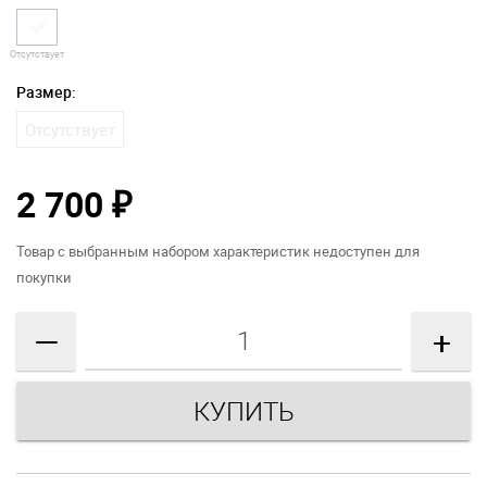
Отсутствует
Размер:
Отсутствует
2 700
₽
Товар с выбранным набором характеристик недоступен для
покупки
—
+