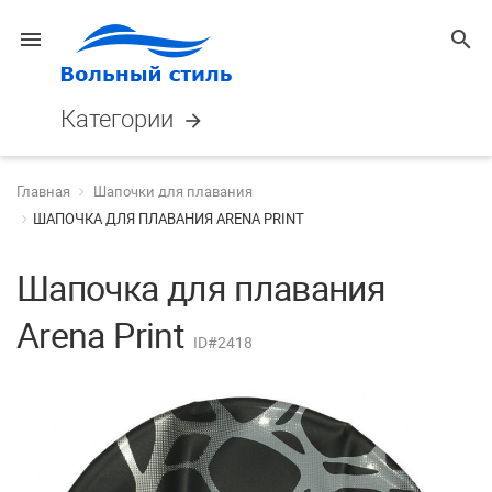
menu
search
Категории
arrow_forward
Главная
Шапочки для плавания
ШАПОЧКА ДЛЯ ПЛАВАНИЯ ARENA PRINT
Шапочка для плавания
Arena Print
ID#2418