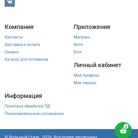
Компания
Приложения
Контакты
Магазин
Доставка и оплата
Фото
Скидки
Блог
Каталог для оптовиков
Личный кабинет
Мой профиль
Мои заказы
Информация
Политика обработки ПД
Пользовательское соглашение
shopping_basket
© Вольный стиль, 2026, Все права защищены.