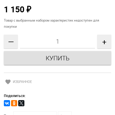
1 150
₽
Товар с выбранным набором характеристик недоступен для
покупки
—
+
favorite
ИЗБРАННОЕ
Поделиться: