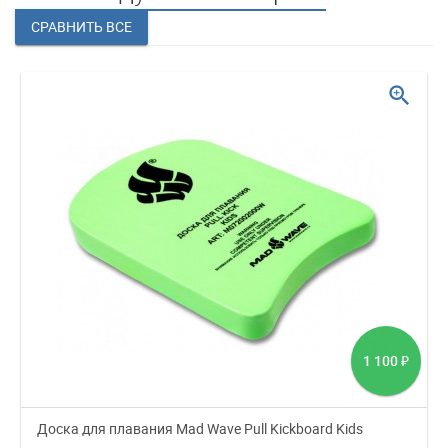
zoom_in
1 100
₽
Доска для плавания Mad Wave Pull Kickboard Kids