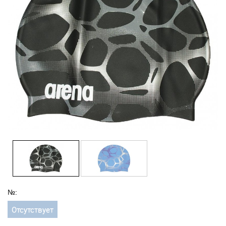
№:
Отсутствует