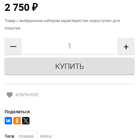
2 750
₽
Товар с выбранным набором характеристик недоступен для
покупки
—
+
favorite
ИЗБРАННОЕ
Поделиться:
Теги:
плавки
Arena