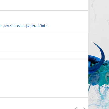
ы для бассейна фирмы Affalin
ы
Изготовление на заказ
шапочек для плавания