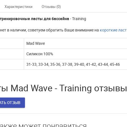
Характеристики
Отзывы (0)
 тренировочные ласты для бассейна
- Training
нет в наличии, советуем обратить Ваше внимание на
короткие ласт
Mad Wave
Силикон 100%
31-33, 33-34, 35-36, 37-38, 39-40, 41-42, 43-44, 45-46
ы Mad Wave - Training отзыв
АТЬ ОТЗЫВ
нно не доступны
Наш интернет магазин
также может понравиться