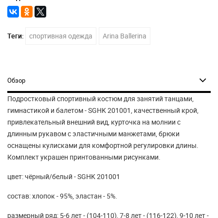
Теги:
спортивная одежда
Arina Ballerina
Обзор
Подростковый спортивный костюм для занятий танцами,
гимнастикой и балетом - SGHK 201001, качественный крой,
привлекательный внешний вид, курточка на молнии с
длинным рукавом с эластичными манжетами, брюки
оснащены кулисками для комфортной регулировки длины.
Комплект украшен принтованными рисунками.
цвет: чёрный/белый - SGHK 201001
состав: хлопок - 95%, эластан - 5%.
размерный ряд: 5-6 лет - (104-110), 7-8 лет - (116-122), 9-10 лет -