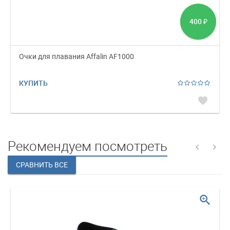
400
₽
Очки для плавания Affalin AF1000
КУПИТЬ
favorite
Рекомендуем посмотреть
zoom_in