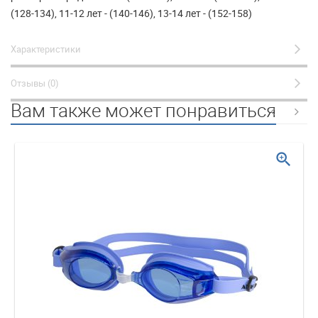
(128-134), 11-12 лет - (140-146), 13-14 лет - (152-158)
Характеристики
Отзывы (0)
Вам также может понравиться
zoom_in