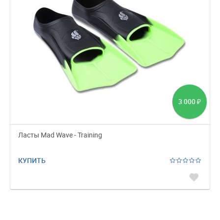
3 000
₽
Ласты Mad Wave - Training
КУПИТЬ
favorite