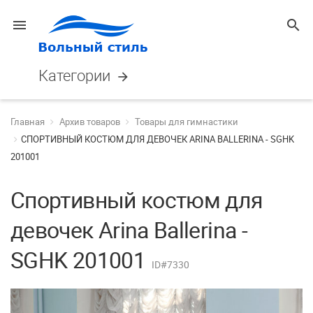
menu
search
Категории
arrow_forward
Главная
Архив товаров
Товары для гимнастики
СПОРТИВНЫЙ КОСТЮМ ДЛЯ ДЕВОЧЕК ARINA BALLERINA - SGHK
201001
Спортивный костюм для
девочек Arina Ballerina -
SGHK 201001
ID#7330