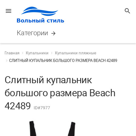
menu
search
Категории
arrow_forward
Главная
Купальники
Купальники пляжные
СЛИТНЫЙ КУПАЛЬНИК БОЛЬШОГО РАЗМЕРА BEACH 42489
Слитный купальник
большого размера Beach
42489
ID#7977