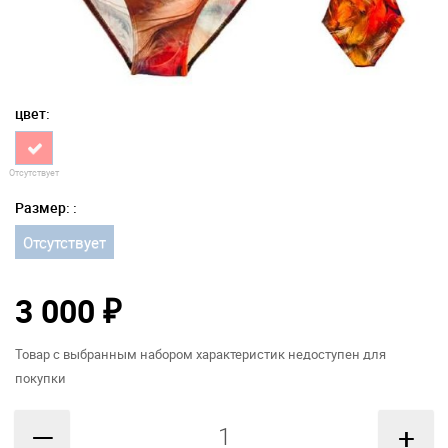
цвет:
Отсутствует
Размер: :
Отсутствует
3 000
₽
Товар с выбранным набором характеристик недоступен для
покупки
—
+