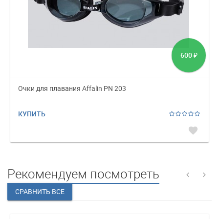
600
₽
Очки для плавания Affalin PN 203
КУПИТЬ
favorite
Рекомендуем посмотреть