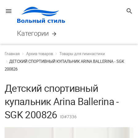
menu
search
Категории
arrow_forward
Главная
Архив товаров
Товары для гимнастики
ДЕТСКИЙ СПОРТИВНЫЙ КУПАЛЬНИК ARINA BALLERINA - SGK
200826
Детский спортивный
купальник Arina Ballerina -
SGK 200826
ID#7336