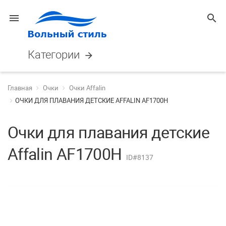
menu
search
Категории
arrow_forward
Главная
Очки
Очки Affalin
ОЧКИ ДЛЯ ПЛАВАНИЯ ДЕТСКИЕ AFFALIN AF1700H
Очки для плавания детские
Affalin AF1700H
ID#8137