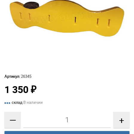
Артикул:
26345
1 350
₽
склад
В наличии
—
+