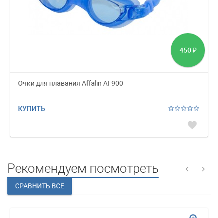
450
₽
Очки для плавания Affalin AF900
КУПИТЬ
favorite
Рекомендуем посмотреть