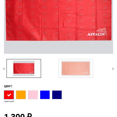
цвет:
красный
1 300