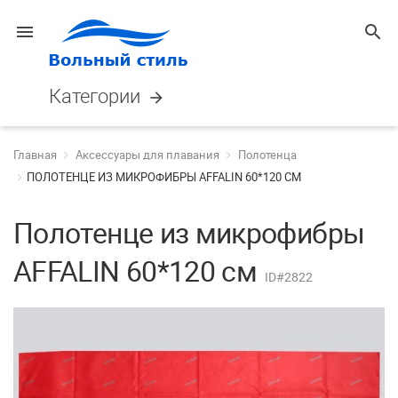
menu
search
Категории
arrow_forward
Главная
Аксессуары для плавания
Полотенца
ПОЛОТЕНЦЕ ИЗ МИКРОФИБРЫ AFFALIN 60*120 СМ
Полотенце из микрофибры
AFFALIN 60*120 см
ID#2822