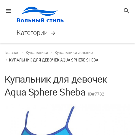
menu
search
Категории
arrow_forward
Главная
Купальники
Купальники детские
КУПАЛЬНИК ДЛЯ ДЕВОЧЕК AQUA SPHERE SHEBA
Купальник для девочек
Aqua Sphere Sheba
ID#7782