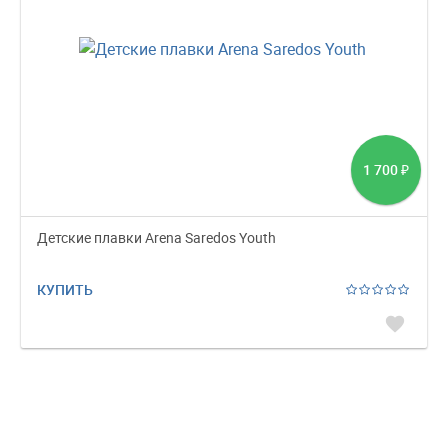
1 700
₽
Детские плавки Arena Saredos Youth
КУПИТЬ
favorite