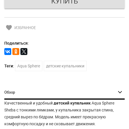
favorite
ИЗБРАННОЕ
Поделиться:
Теги:
Aqua Sphere
детские купальники
Обзор
Качественный и удобный
детский купальник
Aqua Sphere
Sheba с тонкими лямками, у купальника закрытая спина,
средний вырез по бёдрам. Модель имеет прекрасную
комфортную посадку и не сковывает движения.