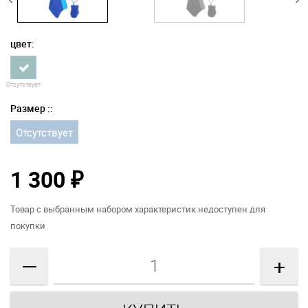
цвет:
Отсутствует
Размер ::
Отсутствует
1 300
₽
Товар с выбранным набором характеристик недоступен для
покупки
—
+