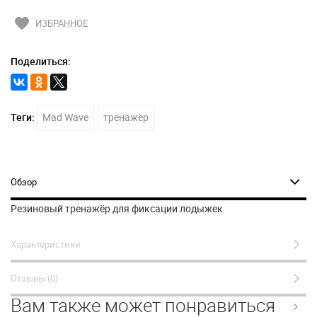
favorite
ИЗБРАННОЕ
Поделиться:
Теги:
Mad Wave
тренажёр
Обзор
Резиновый тренажёр для фиксации лодыжек
Характеристики
Отзывы (0)
Вам также может понравиться