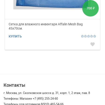
700
₽
Cетка для влажного инвентаря Affalin Mesh Bag
45х70см.
КУПИТЬ
favorite
Контакты
г. Москва, ул. Сколковское шоссе д. 31, корп. 1, 2 этаж, пав. 8
Телефоны: Магазин +7 (495) 255-24-60
Телефоны для оптовиков 8(910) 465-54-66