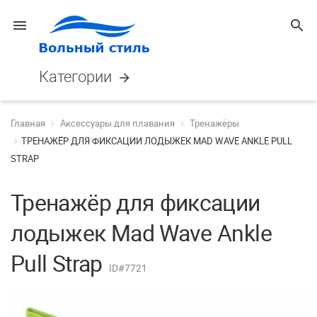
menu
search
Категории
arrow_forward
Главная
Аксессуары для плавания
Тренажёры
ТРЕНАЖЁР ДЛЯ ФИКСАЦИИ ЛОДЫЖЕК MAD WAVE ANKLE PULL
STRAP
Тренажёр для фиксации
лодыжек Mad Wave Ankle
Pull Strap
ID#7721