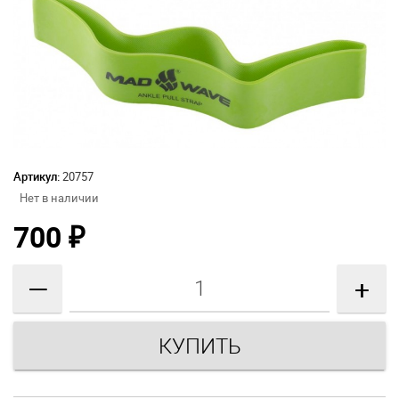
Артикул:
20757
Нет в наличии
700
₽
—
+