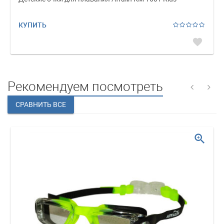
КУПИТЬ
favorite
Рекомендуем посмотреть
zoom_in