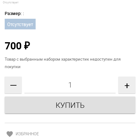
Отсутствует
Размер: :
Отсутствует
700
₽
Товар с выбранным набором характеристик недоступен для
покупки
—
+
favorite
ИЗБРАННОЕ