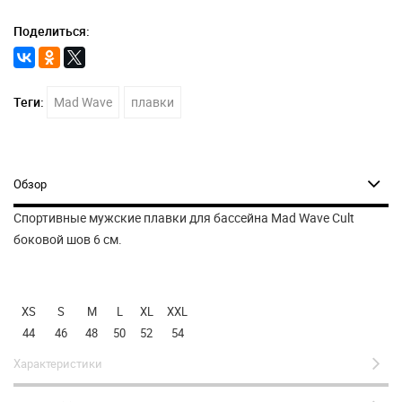
Поделиться:
Теги:
Mad Wave
плавки
Обзор
Спортивные мужские плавки для бассейна Mad Wave Cult
боковой шов 6 см.
XS
S
M
L
XL
XXL
44
46
48
50
52
54
Характеристики