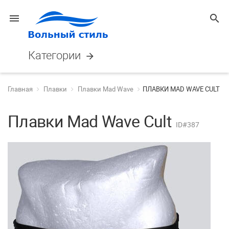
menu
search
Категории
arrow_forward
Главная
Плавки
Плавки Mad Wave
ПЛАВКИ MAD WAVE CULT
Плавки Mad Wave Cult
ID#387