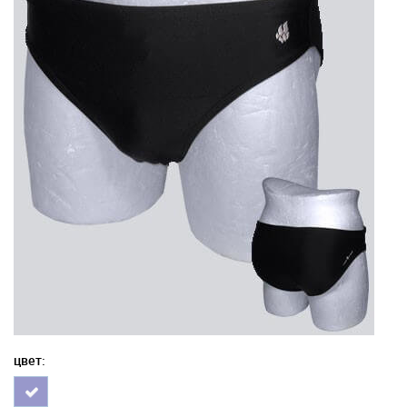
цвет: