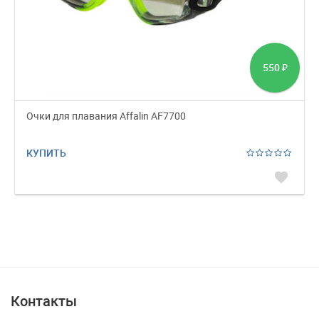
550
₽
Очки для плавания Affalin AF7700
КУПИТЬ
favorite
Контакты