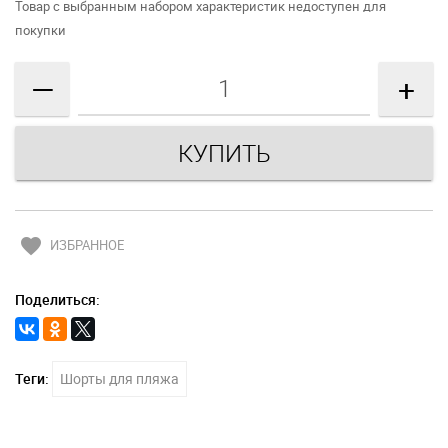
Товар с выбранным набором характеристик недоступен для
покупки
—
+
favorite
ИЗБРАННОЕ
Поделиться:
Теги:
Шорты для пляжа