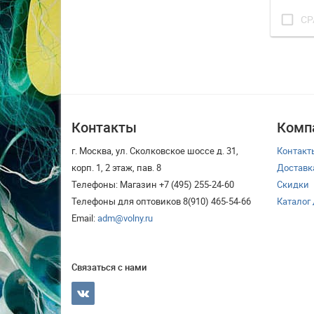
check_box_outline_blank
СР
Контакты
Комп
г. Москва, ул. Сколковское шоссе д. 31,
Контакт
корп. 1, 2 этаж, пав. 8
Доставк
Телефоны: Магазин +7 (495) 255-24-60
Скидки
Телефоны для оптовиков 8(910) 465-54-66
Каталог
Email:
adm@volny.ru
Связаться с нами