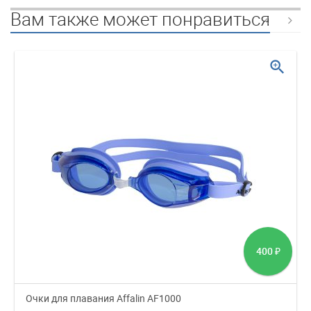
Вам также может понравиться
zoom_in
400
₽
Очки для плавания Affalin AF1000