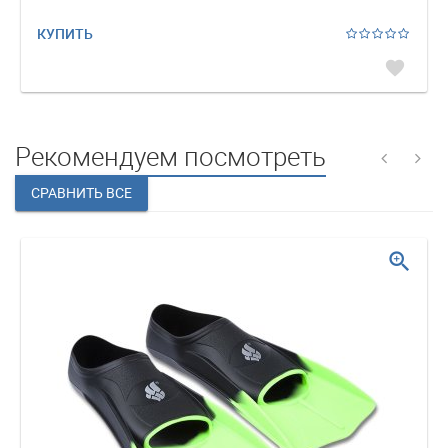
КУПИТЬ
favorite
Рекомендуем посмотреть
zoom_in