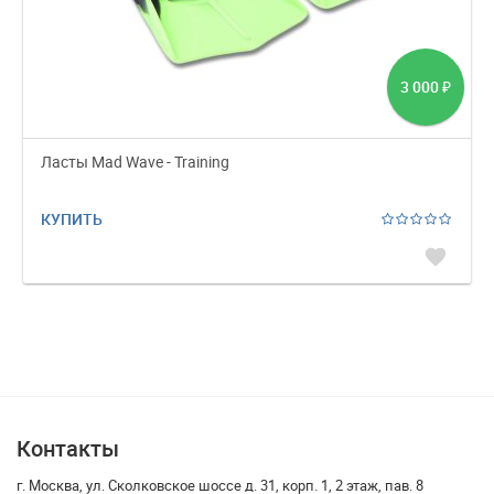
3 000
₽
Ласты Mad Wave - Training
КУПИТЬ
favorite
Контакты
г. Москва, ул. Сколковское шоссе д. 31, корп. 1, 2 этаж, пав. 8