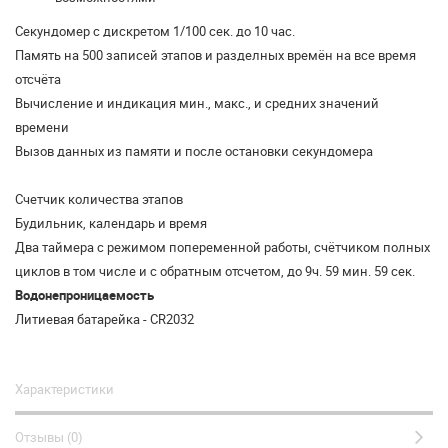
Секундомер с дискретом 1/100 сек. до 10 час.
Память на 500 записей этапов и разделных времён на все время
отсчёта
Вычисление и индикация мин., макс., и средних значений
времени
Вызов данных из памяти и после остановки секундомера
Счетчик количества этапов
Будильник, календарь и время
Два таймера с режимом попеременной работы, счётчиком полных
циклов в том числе и с обратным отсчетом, до 9ч. 59 мин. 59 сек.
Водонепроницаемость
Литиевая батарейка - CR2032
Характеристики
Отзывы (0)