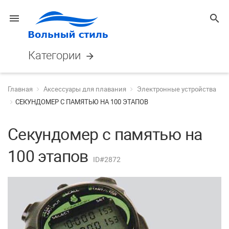
menu
search
Категории
arrow_forward
Главная
Аксессуары для плавания
Электронные устройства
СЕКУНДОМЕР С ПАМЯТЬЮ НА 100 ЭТАПОВ
Секундомер с памятью на
100 этапов
ID#2872