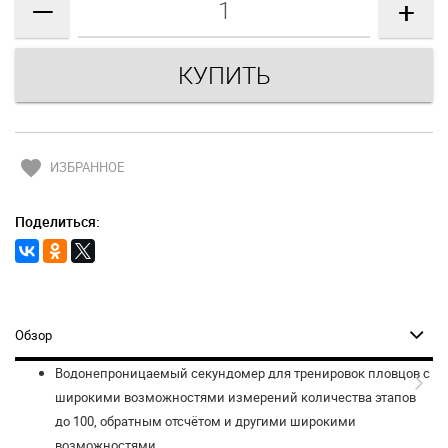
—
+
favorite
ИЗБРАННОЕ
Поделиться:
Обзор
Водонепроницаемый секундомер для тренировок пловцов с
широкими возможностями измерений количества этапов
до 100, обратным отсчётом и другими широкими
возможностями