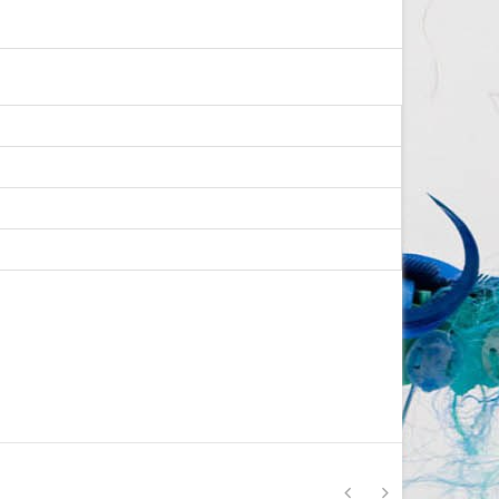
Изготовление на заказ
шапочек для плавания