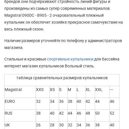
брендов они подчёркивают стройность линий фигуры и
произведены из самых супер современных материалов.
Magistral 090DC - B905 - 2 очаровательный пляжный
купальник он обеспечит хозяйке прекрасное самочувствие на
весь пляжный сезон.
Наличие размеров уточняйте по телефону у администраторов
магазина.
Стильные и красивые
спортивные купальники
для бассейна
интернет магазин купальников Вольный стиль.
таблица сравнительных размеров купальников
Magistral
XXS
XS
S
M
L
XL
XXL
---
EURO
32
34
36
38
40
42
44
46
RUS
38
40
42
44
46
48
50
52
UK
26
28
30
32
34
36
38
40