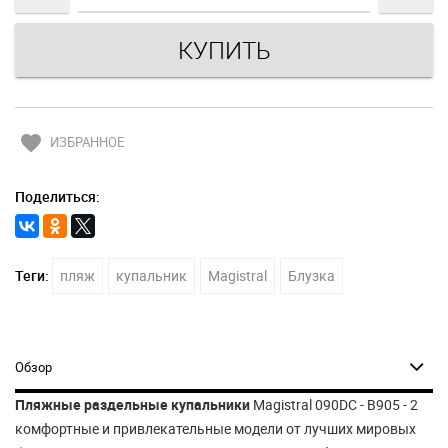
favorite
ИЗБРАННОЕ
Поделиться:
Теги:
пляж
купальник
Magistral
Блузка
Обзор
Пляжные раздельные купальники
Magistral 090DC - B905 - 2
комфортные и привлекательные модели от лучших мировых