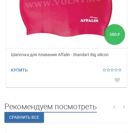
500
₽
Шапочка для плавания Affalin - Standart Big silicon
КУПИТЬ
favorite
Рекомендуем посмотреть