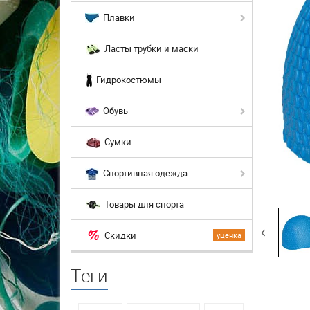
Плавки
Ласты трубки и маски
Гидрокостюмы
Обувь
Сумки
Спортивная одежда
Товары для спорта
Скидки
уценка
Теги