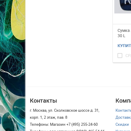
Сумка 
30 L
КУПИ
check_box_outline_blank
СР
Контакты
Комп
г. Москва, ул. Сколковское шоссе д. 31,
Контакт
корп. 1, 2 этаж, пав. 8
Доставк
Телефоны: Магазин +7 (495) 255-24-60
Скидки