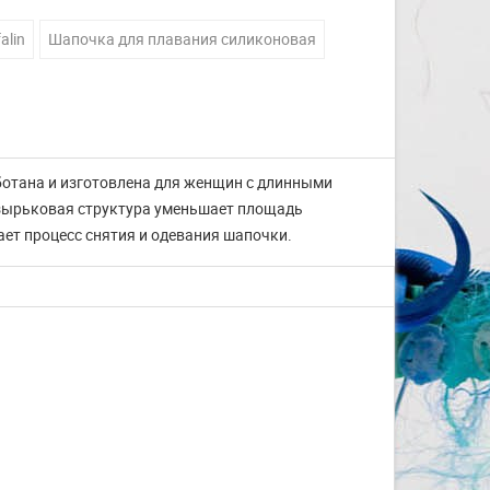
alin
Шапочка для плавания силиконовая
работана и изготовлена для женщин с длинными
узырьковая структура уменьшает площадь
ает процесс снятия и одевания шапочки.
Изготовление на заказ
шапочек для плавания