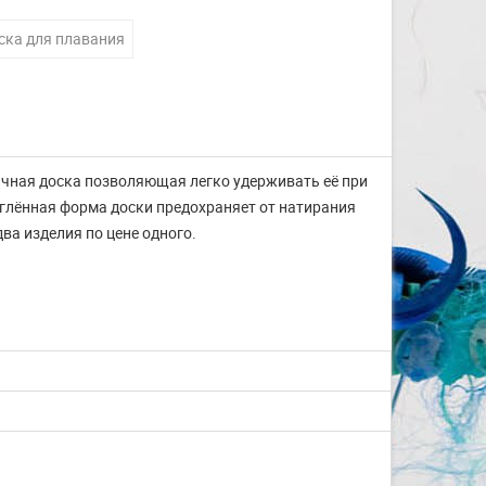
ска для плавания
мичная доска позволяющая легко удерживать её при
углённая форма доски предохраняет от натирания
ва изделия по цене одного.
Изготовление на заказ
шапочек для плавания