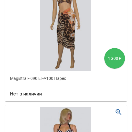
1 300
₽
Magistral - 090 ET-A100 Парео
Нет в наличии
zoom_in