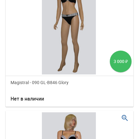
3 000
₽
Magistral - 090 GL-B846 Glory
Нет в наличии
zoom_in