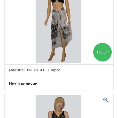
1 000
₽
Magistral - 090 GL-A100 Парео
Нет в наличии
zoom_in