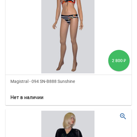
2 800
₽
Magistral - 094 SN-B888 Sunshine
Нет в наличии
zoom_in