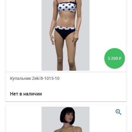
5 200
₽
Купальник Zeki B-1015-10
Нет в наличии
zoom_in