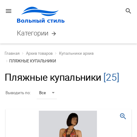
menu
search
Категории
arrow_forward
Главная
Архив товаров
Купальники архив
ПЛЯЖНЫЕ КУПАЛЬНИКИ
Пляжные купальники
[25]
Выводить по:
Все
zoom_in