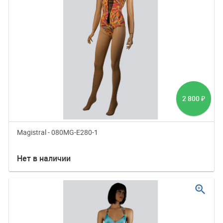
2 800
₽
Magistral - 080MG-E280-1
Нет в наличии
zoom_in