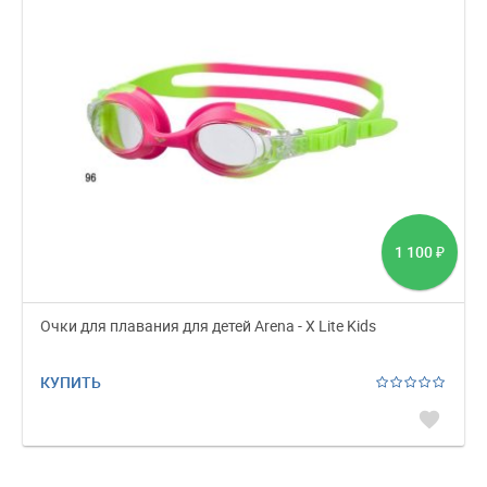
1 100
₽
Очки для плавания для детей Arena - X Lite Kids
КУПИТЬ
favorite