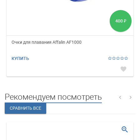
400
₽
Очки для плавания Affalin AF1000
КУПИТЬ
favorite
Рекомендуем посмотреть
zoom_in