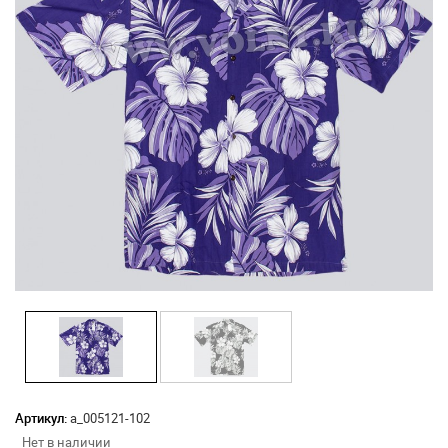
Артикул:
а_005121-102
Нет в наличии