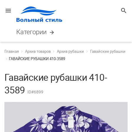
menu
search
Категории
arrow_forward
Главная
Архив товаров
Архив рубашки
Гавайские рубашки
ГАВАЙСКИЕ РУБАШКИ 410-3589
Гавайские рубашки 410-
3589
ID#6899