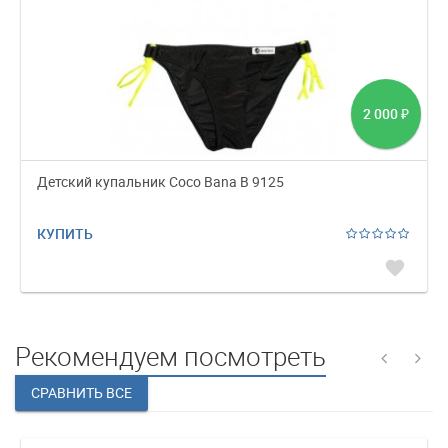
2 000
₽
Детский купальник Coco Bana B 9125
КУПИТЬ
favorite
Рекомендуем посмотреть