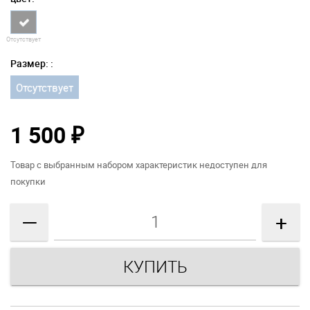
Отсутствует
Размер: :
Отсутствует
1 500
₽
Товар с выбранным набором характеристик недоступен для
покупки
—
+