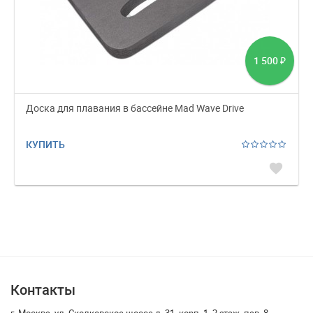
1 500
₽
Доска для плавания в бассейне Mad Wave Drive
КУПИТЬ
favorite
Контакты