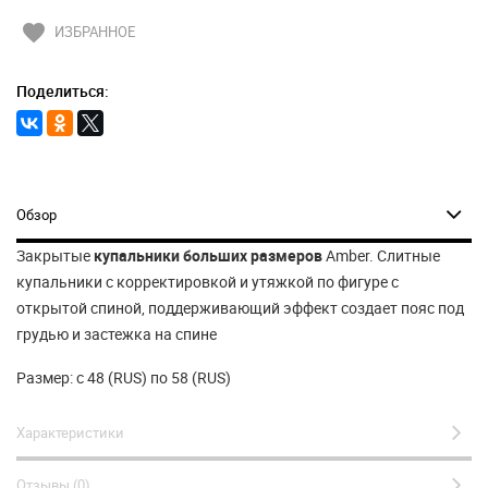
favorite
ИЗБРАННОЕ
Поделиться:
Обзор
Закрытые
купальники больших размеров
Amber. Слитные
купальники с корректировкой и утяжкой по фигуре с
открытой спиной, поддерживающий эффект создает пояс под
грудью и застежка на спине
Размер: с 48 (RUS) по 58 (RUS)
Характеристики
Отзывы (0)