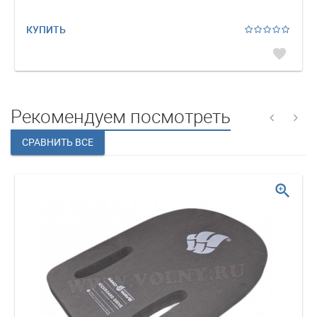
КУПИТЬ
favorite
Рекомендуем посмотреть
zoom_in