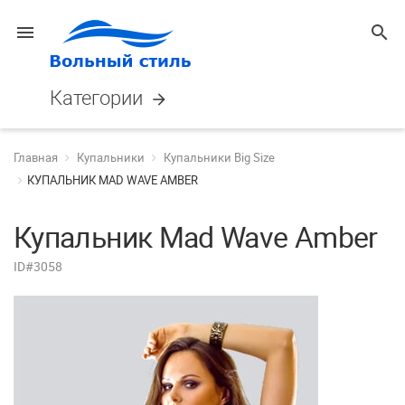
menu
search
Категории
arrow_forward
Главная
Купальники
Купальники Big Size
КУПАЛЬНИК MAD WAVE AMBER
Купальник Mad Wave Amber
ID#3058