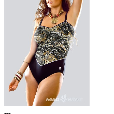
цвет: