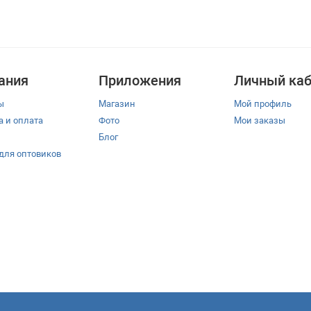
ания
Приложения
Личный каб
ы
Магазин
Мой профиль
а и оплата
Фото
Мои заказы
Блог
 для оптовиков