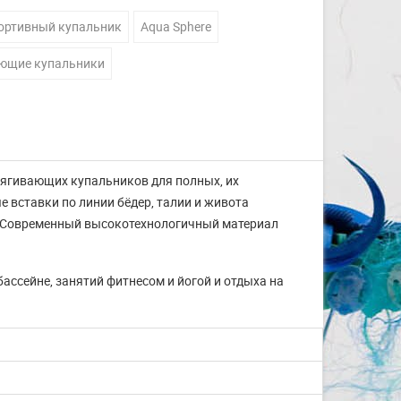
ортивный купальник
Aqua Sphere
ющие купальники
тягивающих купальников для полных, их
 вставки по линии бёдер, талии и живота
. Современный высокотехнологичный материал
ассейне, занятий фитнесом и йогой и отдыха на
Изготовление на заказ
шапочек для плавания