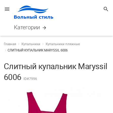
menu
search
Категории
arrow_forward
Главная
Купальники
Купальники пляжные
СЛИТНЫЙ КУПАЛЬНИК MARYSSIL 6006
Слитный купальник Maryssil
6006
ID#7996