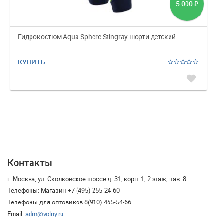
5 000
₽
Гидрокостюм Aqua Sphere Stingray шорти детский
КУПИТЬ
favorite
Контакты
г. Москва, ул. Сколковское шоссе д. 31, корп. 1, 2 этаж, пав. 8
Телефоны: Магазин +7 (495) 255-24-60
Телефоны для оптовиков 8(910) 465-54-66
Email:
adm@volny.ru