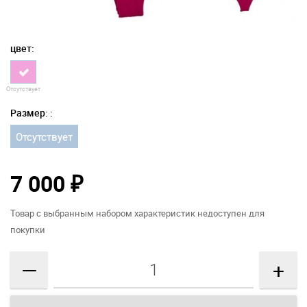
цвет:
Отсутствует
Размер: :
Отсутствует
7 000
₽
Товар с выбранным набором характеристик недоступен для
покупки
—
+