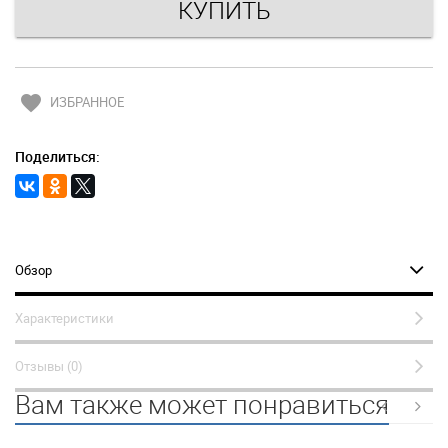
favorite
ИЗБРАННОЕ
Поделиться:
Обзор
Характеристики
Отзывы (0)
Вам также может понравиться