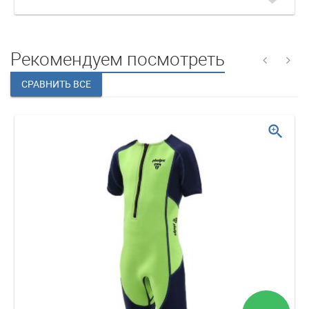
Рекомендуем посмотреть
zoom_in