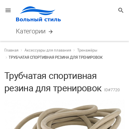
menu
search
Категории
arrow_forward
Главная
Аксессуары для плавания
Тренажёры
ТРУБЧАТАЯ СПОРТИВНАЯ РЕЗИНА ДЛЯ ТРЕНИРОВОК
Трубчатая спортивная
резина для тренировок
ID#7720