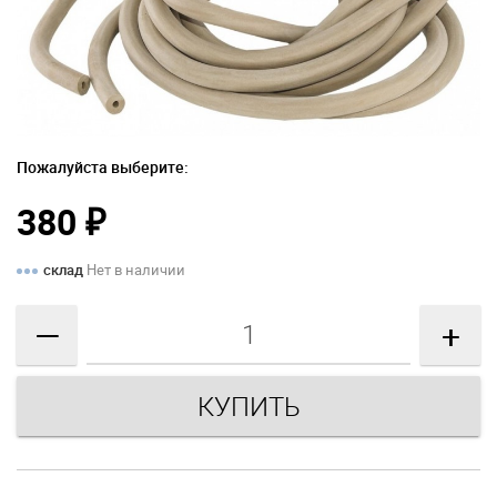
Пожалуйста выберите:
380
₽
склад
Нет в наличии
—
+