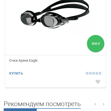
400
₽
Очки Арена Eagle
КУПИТЬ
favorite
Рекомендуем посмотреть