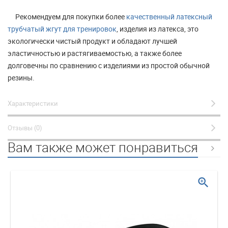
Рекомендуем для покупки более
качественный латексный
трубчатый жгут для тренировок
, изделия из латекса, это
экологически чистый продукт и обладают лучшей
эластичностью и растягиваемостью, а также более
долговечны по сравнению с изделиями из простой обычной
резины.
Характеристики
Отзывы (0)
Вам также может понравиться
zoom_in