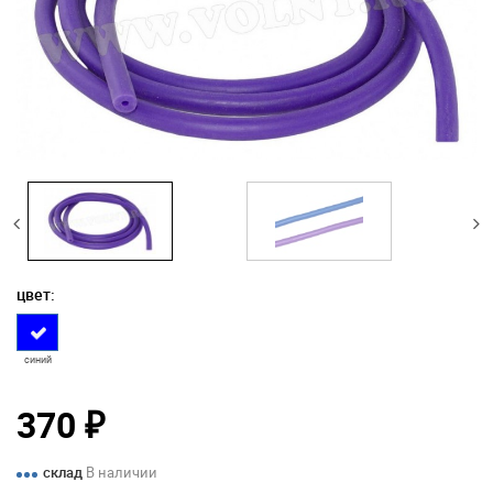
цвет:
синий
370
₽
склад
В наличии