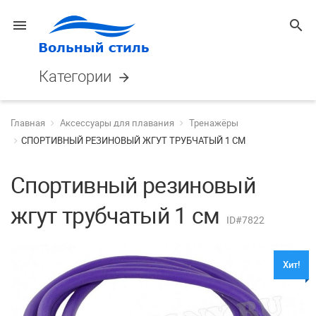
menu
search
Категории
arrow_forward
Главная
Аксессуары для плавания
Тренажёры
СПОРТИВНЫЙ РЕЗИНОВЫЙ ЖГУТ ТРУБЧАТЫЙ 1 СМ
Спортивный резиновый
жгут трубчатый 1 см
ID#7822
Хит!