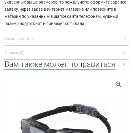
указанных выше размеров, то пожалуйста, оформите заранее
заявку, через заказ в интернет магазине или позвоните в
магазин по указанным в шапке сайта телефонам, нужный
размер подготовят и привезут со склада.
Характеристики
Отзывы (0)
Вам также может понравиться
zoom_in