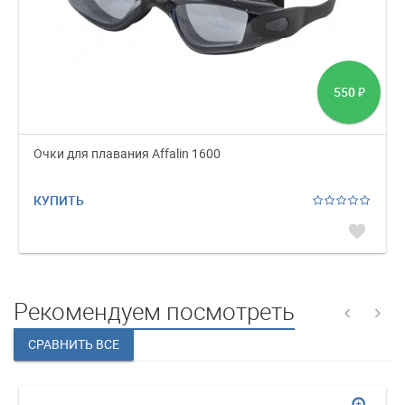
550
₽
Очки для плавания Affalin 1600
КУПИТЬ
favorite
Рекомендуем посмотреть