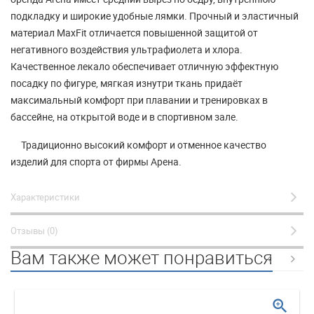
подкладку и широкие удобные лямки. Прочный и эластичный
материал MaxFit отличается повышенной защитой от
негативного воздействия ультрафиолета и хлора.
Качественное лекало обеспечивает отличную эффектную
посадку по фигуре, мягкая изнутри ткань придаёт
максимальный комфорт при плавании и тренировках в
бассейне, на открытой воде и в спортивном зале.
Традиционно высокий комфорт и отменное качество
изделий для спорта от фирмы Арена.
Характеристики
Отзывы (0)
Вам также может понравиться
zoom_in