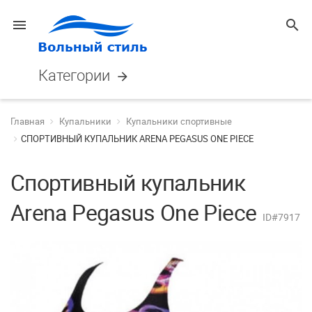
menu
search
Категории
arrow_forward
Главная
Купальники
Купальники спортивные
СПОРТИВНЫЙ КУПАЛЬНИК ARENA PEGASUS ONE PIECE
Спортивный купальник
Arena Pegasus One Piece
ID#7917