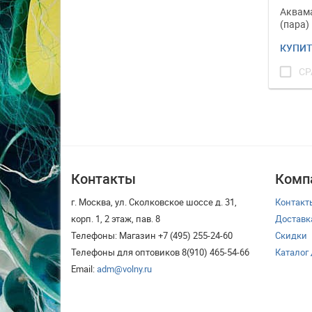
Аквам
(пара)
КУПИ
check_box_outline_blank
СР
Контакты
Комп
г. Москва, ул. Сколковское шоссе д. 31,
Контакт
корп. 1, 2 этаж, пав. 8
Доставк
Телефоны: Магазин +7 (495) 255-24-60
Скидки
Телефоны для оптовиков 8(910) 465-54-66
Каталог
Email:
adm@volny.ru