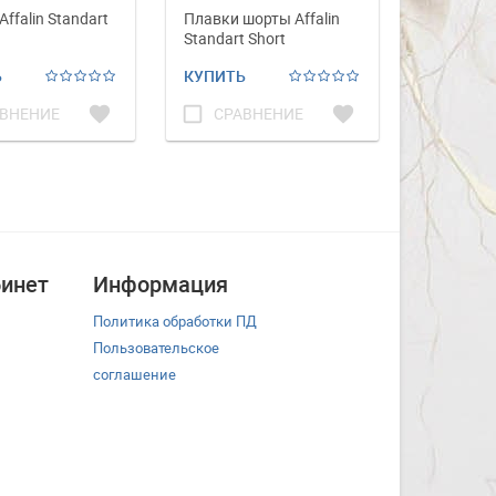
ffalin Standart
Плавки шорты Affalin
Полотенц
Standart Short
микрофи
40*90 см.
Ь
КУПИТЬ
КУПИТЬ
favorite
check_box_outline_blank
favorite
check_box_outline_blank
ВНЕНИЕ
СРАВНЕНИЕ
СРА
инет
Информация
Политика обработки ПД
Пользовательское
соглашение