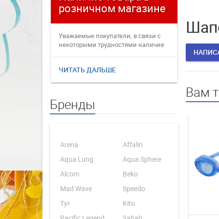
розничном магазине
плате
Шапо
Уважаемые покупатели, в связи с
Уважаемые
некоторыми трудностями наличие
переофор
НАПИС
товаров в интернет магаз...
электронн
ЧИТАТЬ ДАЛЬШЕ
ЧИТАТЬ 
Вам 
Бренды
Arena
Affalin
Aqua Lung
Aqua Sphere
Alcom
Beko
Mad Wave
Speedo
Tyr
Kito
Pacific Legend
Sahab