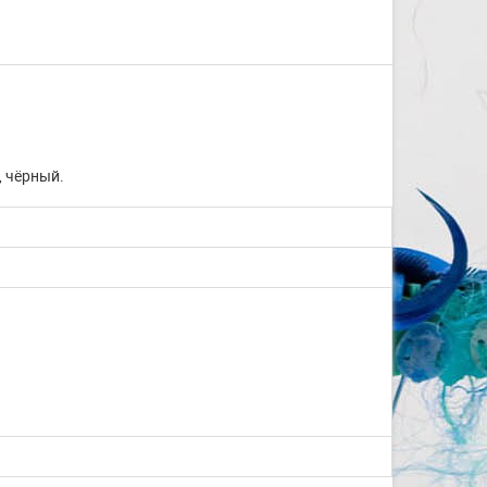
, чёрный.
Изготовление на заказ
шапочек для плавания