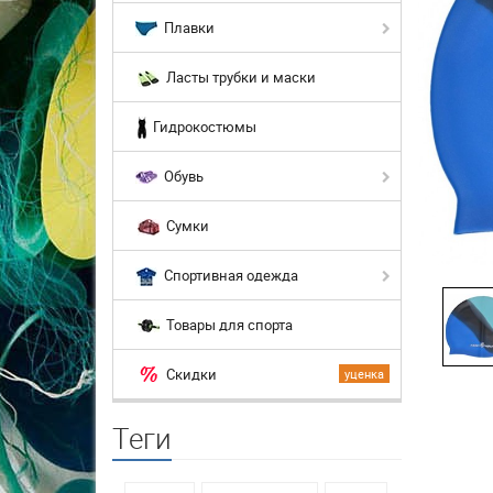
Плавки
Ласты трубки и маски
Гидрокостюмы
Обувь
Сумки
Спортивная одежда
Товары для спорта
Скидки
уценка
Теги