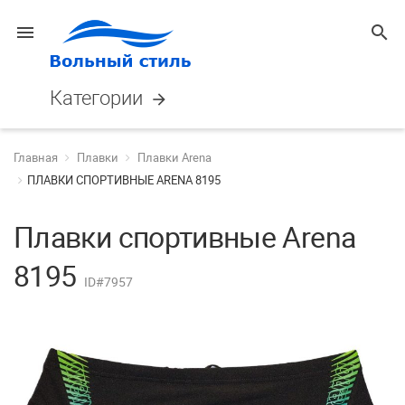
menu
search
Категории
arrow_forward
Главная
Плавки
Плавки Arena
ПЛАВКИ СПОРТИВНЫЕ ARENA 8195
Плавки спортивные Arena
8195
ID#7957