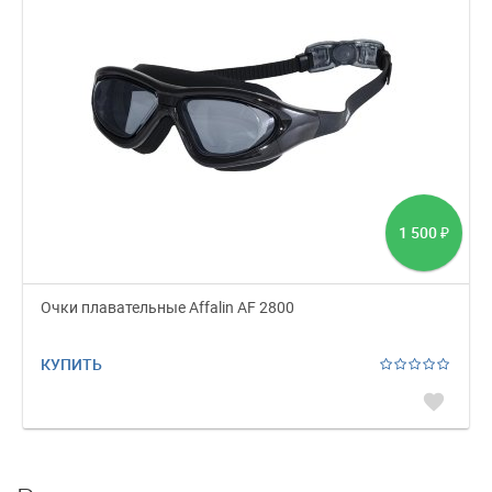
1 500
₽
Очки плавательные Affalin AF 2800
КУПИТЬ
favorite