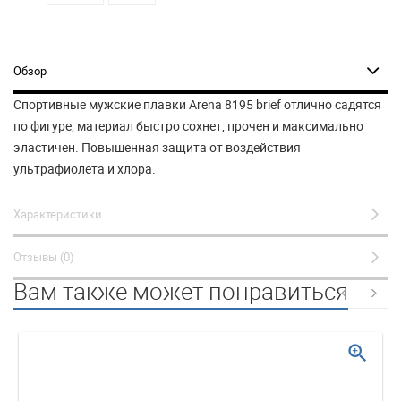
Обзор
Спортивные мужские плавки Arena 8195 brief отлично садятся
по фигуре, материал быстро сохнет, прочен и максимально
эластичен. Повышенная защита от воздействия
ультрафиолета и хлора.
Характеристики
Отзывы (0)
Вам также может понравиться
zoom_in