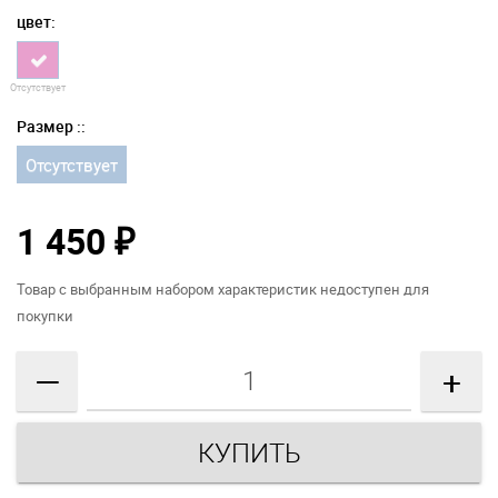
цвет:
Отсутствует
Размер ::
Отсутствует
1 450
₽
Товар с выбранным набором характеристик недоступен для
покупки
—
+