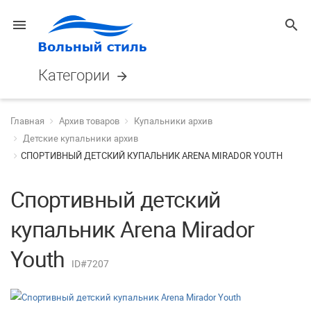
menu
search
Категории
arrow_forward
Главная
Архив товаров
Купальники архив
Детские купальники архив
СПОРТИВНЫЙ ДЕТСКИЙ КУПАЛЬНИК ARENA MIRADOR YOUTH
Спортивный детский
купальник Arena Mirador
Youth
ID#7207