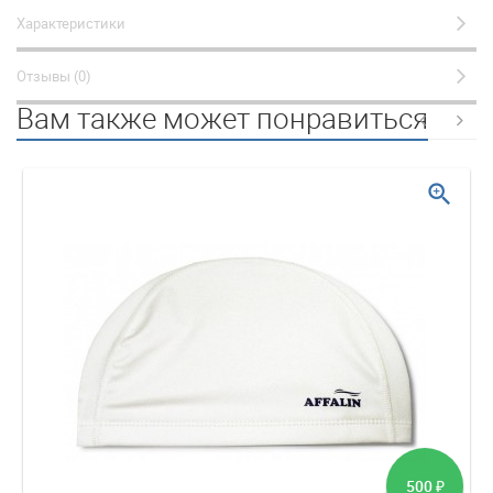
Характеристики
Отзывы (0)
Вам также может понравиться
zoom_in
500
₽