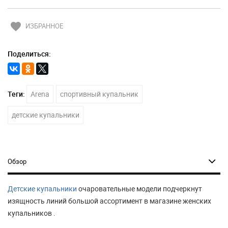
favorite
ИЗБРАННОЕ
Поделиться:
Теги:
Arena
спортивный купальник
детские купальники
Обзор
Детские купальники
очаровательные модели подчеркнут
изящность линий большой ассортимент в магазине женских
купальников .