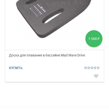
1 500
₽
Доска для плавания в бассейне Mad Wave Drive
КУПИТЬ
favorite