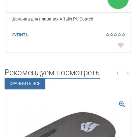
Шапочка для плавания Affalin PU Coated
КУПИТЬ
favorite
Рекомендуем посмотреть
zoom_in