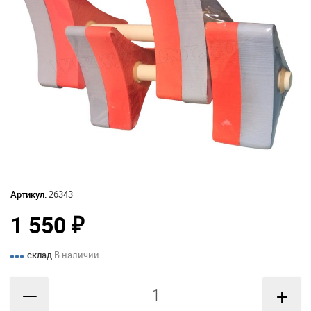
Артикул:
26343
1 550
₽
склад
В наличии
—
+