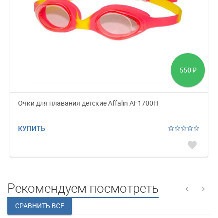
550
₽
Очки для плавания детские Affalin AF1700H
КУПИТЬ
favorite
Рекомендуем посмотреть