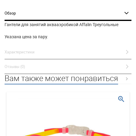
Обзор
Гантели для занятий аквааэробикой Affalin Треугольные
Указана цена за пару.
Характеристики
Отзывы (0)
Вам также может понравиться
zoom_in