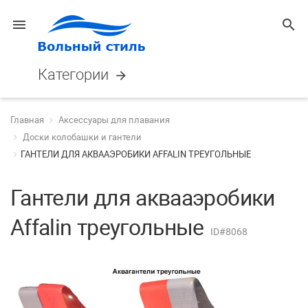
menu
search
Категории
arrow_forward
Главная
Аксессуары для плавания
Доски колобашки и гантели
ГАНТЕЛИ ДЛЯ АКВААЭРОБИКИ AFFALIN ТРЕУГОЛЬНЫЕ
Гантели для аквааэробики
Affalin треугольные
ID#8068