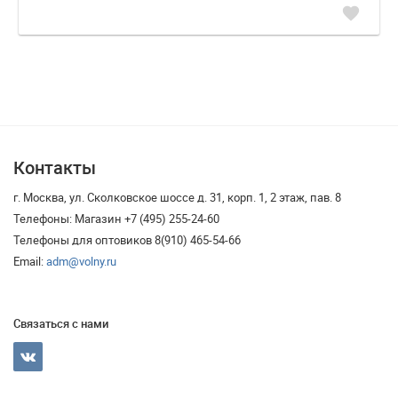
favorite
Контакты
г. Москва, ул. Сколковское шоссе д. 31, корп. 1, 2 этаж, пав. 8
Телефоны: Магазин +7 (495) 255-24-60
Телефоны для оптовиков 8(910) 465-54-66
Email:
adm@volny.ru
Связаться с нами