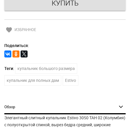
favorite
ИЗБРАННОЕ
Поделиться:
Теги:
купальник большого размера
купальник для полных дам
Estivo
Обзор
Элегантный слитный купальник Estivo 3050 TAH 02 (Колумбия)
с полуоткрытой спиной, вырез бедра средний, широкие