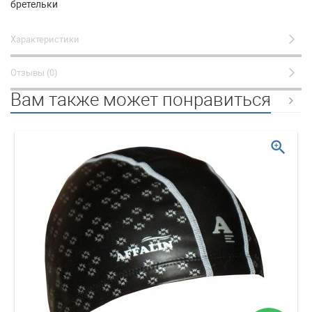
бретельки
Характеристики
Отзывы (0)
Вам также может понравиться
zoom_in