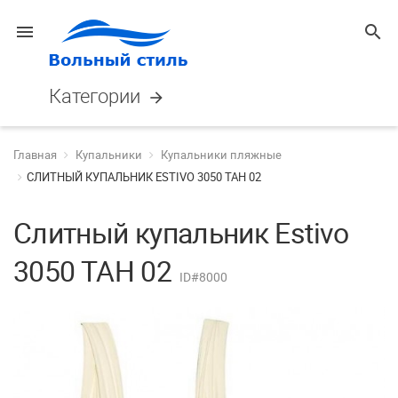
menu
search
Категории
arrow_forward
Главная
Купальники
Купальники пляжные
СЛИТНЫЙ КУПАЛЬНИК ESTIVO 3050 TAH 02
Слитный купальник Estivo
3050 TAH 02
ID#8000