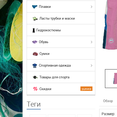
Плавки
Ласты трубки и маски
Гидрокостюмы
Обувь
Сумки
Спортивная одежда
Товары для спорта
Скидки
уценка
Обзор
Теги
Размер: