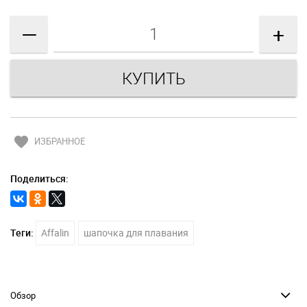
—
+
favorite
ИЗБРАННОЕ
Поделиться:
Теги:
Affalin
шапочка для плавания
Обзор