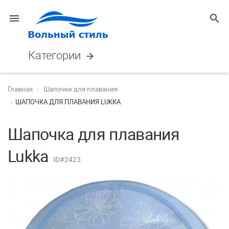
menu
search
Категории
arrow_forward
Главная
Шапочки для плавания
ШАПОЧКА ДЛЯ ПЛАВАНИЯ LUKKA
Шапочка для плавания
Lukka
ID#2423