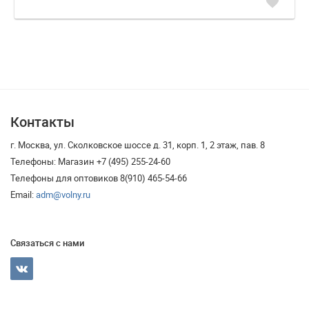
favorite
Контакты
г. Москва, ул. Сколковское шоссе д. 31, корп. 1, 2 этаж, пав. 8
Телефоны: Магазин +7 (495) 255-24-60
Телефоны для оптовиков 8(910) 465-54-66
Email:
adm@volny.ru
Связаться с нами